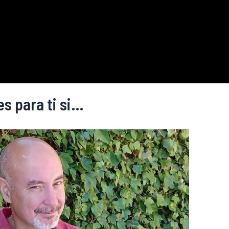
es para ti si…