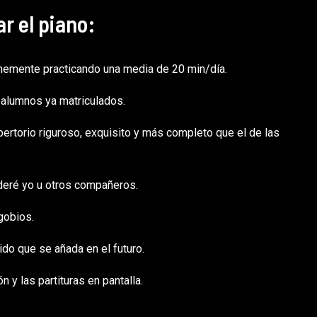
r el piano:
rmemente practicando una media de 20 min/día.
 alumnos ya matriculados.
rtorio riguroso, exquisito y más completo que el de las
nderé yo u otros compañeros.
gobios.
ido que se añada en el futuro.
ón y las partituras en pantalla.