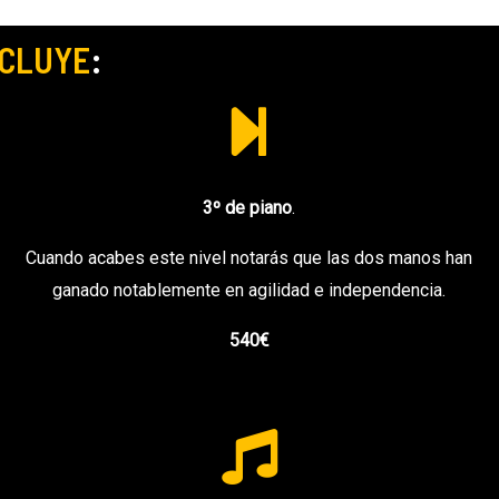
NCLUYE
:
3º de piano
.
Cuando acabes este nivel notarás que las dos manos han
ganado notablemente en agilidad e independencia.
540€