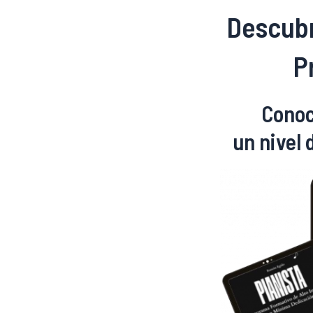
Descubr
P
Conoc
un nivel 