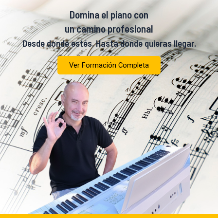
Domina el piano con
un camino profesional
Desde donde estés. Hasta donde quieras llegar.
Ver Formación Completa